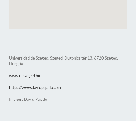
Universidad de Szeged. Szeged, Dugonics tér 13. 6720 Szeged.
Hungría
www.u-szeged.hu
https://www.davidpujado.com
Imagen: David Pujadó