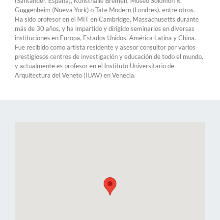
(Santander, España), Kunsthalle Bremen, Museo Solomon R.
Guggenheim (Nueva York) o Tate Modern (Londres), entre otros.
Ha sido profesor en el MIT en Cambridge, Massachusetts durante
más de 30 años, y ha impartido y dirigido seminarios en diversas
instituciones en Europa, Estados Unidos, América Latina y China.
Fue recibido como artista residente y asesor consultor por varios
prestigiosos centros de investigación y educación de todo el mundo,
y actualmente es profesor en el Instituto Universitario de
Arquitectura del Veneto (IUAV) en Venecia.