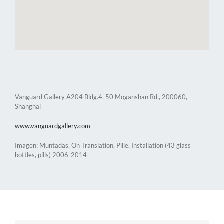
Vanguard Gallery A204 Bldg.4, 50 Moganshan Rd., 200060,
Shanghai
www.vanguardgallery.com
Imagen: Muntadas. On Translation, Pille. Installation (43 glass
bottles, pills) 2006-2014