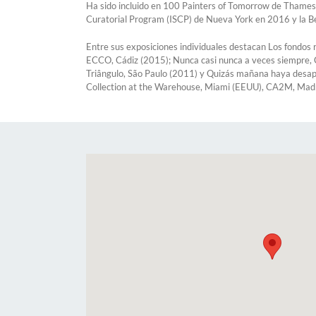
Ha sido incluido en 100 Painters of Tomorrow de Thames 
Curatorial Program (ISCP) de Nueva York en 2016 y la 
Entre sus exposiciones individuales destacan Los fondos r
ECCO, Cádiz (2015); Nunca casi nunca a veces siempre, Ca
Triângulo, São Paulo (2011) y Quizás mañana haya desapa
Collection at the Warehouse, Miami (EEUU), CA2M, Madri