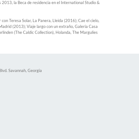
013, la Beca de residencia en el International Studio &
con Teresa Solar, La Panera, Lleida (2016); Cae el cielo,
Madrid (2013); Viaje largo con un extraño, Galería Casa
linden (The Caldic Collection), Holanda, The Margulies
lvd. Savannah, Georgia