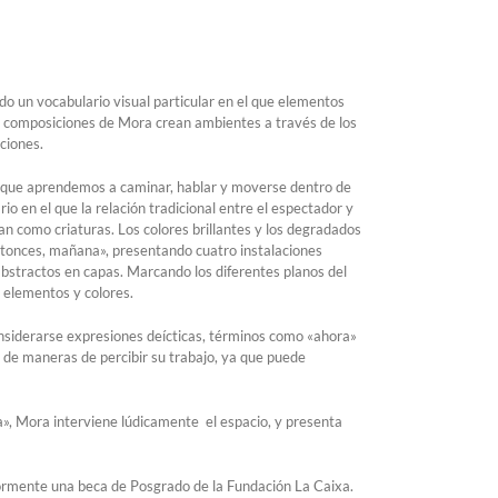
do un vocabulario visual particular en el que elementos
es composiciones de Mora crean ambientes a través de los
ciones.
 en que aprendemos a caminar, hablar y moverse dentro de
o en el que la relación tradicional entre el espectador y
an como criaturas. Los colores brillantes y los degradados
entonces, mañana», presentando cuatro instalaciones
bstractos en capas. Marcando los diferentes planos del
 elementos y colores.
onsiderarse expresiones deícticas, términos como «ahora»
ad de maneras de percibir su trabajo, ya que puede
na», Mora interviene lúdicamente el espacio, y presenta
riormente una beca de Posgrado de la Fundación La Caixa.