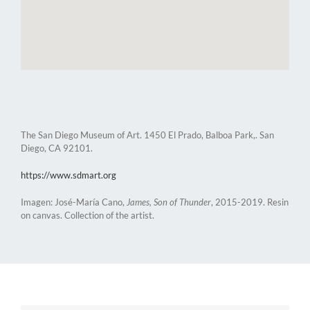
The San Diego Museum of Art. 1450 El Prado, Balboa Park,. San
Diego, CA 92101.
https://www.sdmart.org
Imagen: José-María Cano,
James, Son of Thunder
, 2015-2019. Resin
on canvas. Collection of the artist.