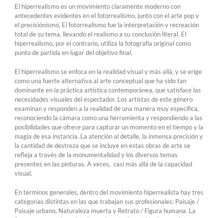
El hiperrealismo es un movimiento claramente moderno con
antecedentes evidentes en el fotorrealismo, junto con el arte pop y
el precisiónismo. El fotorrealismo fue la interpretación y recreación
total de su tema, llevando el realismo a su conclusión literal. El
hiperrealismo, por el contrario, utiliza la fotografía original como
punto de partida en lugar del objetivo final.
El hiperrealismo se enfoca en la realidad visual y más allá, y se erige
como una fuerte alternativa al arte conceptual que ha sido tan
dominante en la práctica artística contemporánea, que satisface las
necesidades visuales del espectador. Los artistas de este género
examinan y responden a la realidad de una manera muy específica,
reconociendo la cámara como una herramienta y respondiendo a las
posibilidades que ofrece para capturar un momento en el tiempo y la
magia de esa instancia. La atención al detalle, la inmensa precisión y
la cantidad de destreza que se incluye en estas obras de arte se
refleja a través de la monumentalidad y los diversos temas
presentes en las pinturas. A veces, casi más allá de la capacidad
visual.
En términos generales, dentro del movimiento hiperrealista hay tres
categorías distintas en las que trabajan sus profesionales: Paisaje /
Paisaje urbano, Naturaleza muerta y Retrato / Figura humana. La