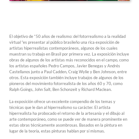
El objetivo de “50 años de realismo: del fotorrealismo a la realidad
virtual “es presentar al público brasileño una rica exposición de
artistas hiperrealistas contemporáneos, algunos de los cuales
muestran su trabajo en Brasil por primera vez. La exposición incluye
obras de algunos de los artistas más reconocidos en el campo, como
los artistas españoles Pedro Campos, Javier Benegas y Andrés
Castellanos junto a Paul Cadden, Craig Wylie y Ben Johnson, entre
otros. Esta exposición también incluye trabajos de algunos de los
pioneros del movimiento fotorrealista de los años 60 y 70, como
Ralph Goings, John Salt, Ben Schonzeit y Richard Maclean.
La exposición ofrece un excelente compendio de los temas y
técnicas que le dan al hiperrealismo su carácter. El artista
hiperrealista ha probocado el retorno de la artesanía y el dibujo al
arte contemporáneo, como se puede ver de manera prominente en
estas obras técnicamente asombrosas. Basados ​​en la pintura en
lugar de la teoría, estas pinturas hablan por sí mismas.