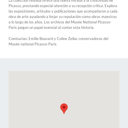
La colección reunida ofrece una nueva mirada a la creatividad de
Picasso, prestando especial atención a su recepción crítica. Explora
las exposiciones, artículos y publicaciones que acompañaron a cada
obra de arte ayudando a forjar su reputación como obras maestras
a lo largo de los años. Los archivos del Musée National Picasso-
Paris juegan un papel esencial al contar esta historia.
Comisarias: Emilie Bouvard y Coline Zellac conservadoras del
Musée national Picasso-Paris