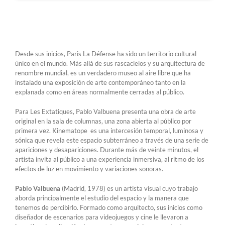
Desde sus inicios, Paris La Défense ha sido un territorio cultural
único en el mundo. Más allá de sus rascacielos y su arquitectura de
renombre mundial, es un verdadero museo al aire libre que ha
instalado una exposición de arte contemporáneo tanto en la
explanada como en áreas normalmente cerradas al público.
Para Les Extatiques, Pablo Valbuena presenta una obra de arte
original en la sala de columnas, una zona abierta al público por
primera vez. Kinematope es una intercesión temporal, luminosa y
sónica que revela este espacio subterráneo a través de una serie de
apariciones y desapariciones. Durante más de veinte minutos, el
artista invita al público a una experiencia inmersiva, al ritmo de los
efectos de luz en movimiento y variaciones sonoras.
Pablo Valbuena
(Madrid, 1978) es un artista visual cuyo trabajo
aborda principalmente el estudio del espacio y la manera que
tenemos de percibirlo. Formado como arquitecto, sus inicios como
diseñador de escenarios para videojuegos y cine le llevaron a