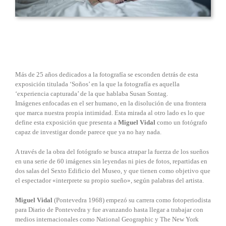
Más de 25 años dedicados a la fotografía se esconden detrás de esta
exposición titulada ‘Soños’ en la que la fotografía es aquella
‘experiencia capturada’ de la que hablaba Susan Sontag.
Imágenes enfocadas en el ser humano, en la disolución de una frontera
que marca nuestra propia intimidad. Esta mirada al otro lado es lo que
define esta exposición que presenta a
Miguel Vidal
como un fotógrafo
capaz de investigar donde parece que ya no hay nada.
A través de la obra del fotógrafo se busca atrapar la fuerza de los sueños
en una serie de 60 imágenes sin leyendas ni pies de fotos, repartidas en
dos salas del Sexto Edificio del Museo, y que tienen como objetivo que
el espectador «interprete su propio sueño», según palabras del artista.
Miguel Vidal
(Pontevedra 1968) empezó su carrera como fotoperiodista
para Diario de Pontevedra y fue avanzando hasta llegar a trabajar con
medios internacionales como National Geographic y The New York