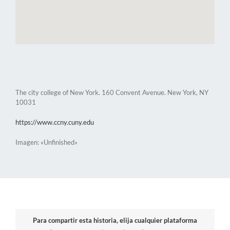
The city college of New York. 160 Convent Avenue. New York, NY
10031
https://www.ccny.cuny.edu
Imagen: «Unfinished»
Para compartir esta historia, elija cualquier plataforma