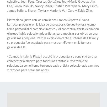
colectivo, Jean Foos, Orestes González, Jean-Marie Guyaux, Jim
Lee, Guido Manuilo, Nancy Miller, Cristián Pietrapiana, Mary Pinto,
James Seffers, Sharon Taylor y Marjorie Van Cura y Zelda Zinn.
Pietrapiana, junto con los comisarios Franco Repetto e Ivana
Larrosa, propusieron la idea de una exposición que tuviera «como
tema primordial el cambio climático». Al conceptualizar la exhibición,
el grupo había seleccionado artistas para mostrar sus obras en una
galería más pequeña. Pero la exhibición captó el interés de Plaxall y
su propuesta fue aceptada para mostrar «Fever» en la famosa
galería de LIC.
«Cuando la galería Plaxall aceptó la propuesta, se convirtió en una
convocatoria abierta para todos los artistas cuyo trabajo se
relacionaba con el tema teniendo cada artista seleccionado caminos
y razones para crear sus obras.