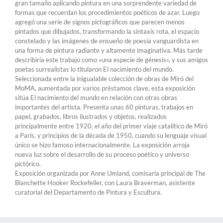
gran tamaño aplicando pintura en una sorprendente variedad de
formas que recuerdan los procedimientos poéticos de azar. Luego
agregó una serie de signos pictográficos que parecen menos
pintados que dibujados, transformando la sintaxis rota, el espacio
constelado y las imágenes de ensueño de poesía vanguardista en
una forma de pintura radiante y altamente imaginativa. Más tarde
describiría este trabajo como «una especie de génesis», y sus amigos
poetas surrealistas lo titularon El nacimiento del mundo.
Seleccionada entre la inigualable colección de obras de Miró del
MoMA, aumentada por varios préstamos clave, esta exposición
sitúa El nacimiento del mundo en relación con otras obras
importantes del artista. Presenta unas 60 pinturas, trabajos en
papel, grabados, libros ilustrados y objetos, realizados
principalmente entre 1920, el año del primer viaje catalítico de Miró
a París, y principios de la década de 1950, cuando su lenguaje visual
único se hizo famoso internacionalmente. La exposición arroja
nueva luz sobre el desarrollo de su proceso poético y universo
pictórico.
Exposición organizada por Anne Umland, comisaria principal de The
Blanchette Hooker Rockefeller, con Laura Braverman, asistente
curatorial del Departamento de Pintura y Escultura.