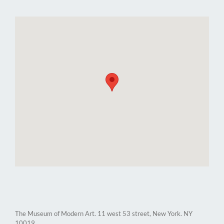
The Museum of Modern Art. 11 west 53 street, New York. NY
10019