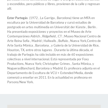
y escondidos, pero públicos y libres, provienen de la calle y regresan
allí.
Ester Partegás
(1972 , La Garriga , Barcelona) tiene un MFA en
escultura por la Universidad de Barcelona y cursó estudios de
postgrado en artes multimedia en Universität der Künste , Berlín .
Ha presentado exposiciones y proyectos en el Museo de Arte
Contemporáneo Aldrich , Ridgefield , CT ; Museo Nacional Centro de
Arte Reina Sofía , Madrid ; Hallwalls , Buffalo , Nueva York,Centro de
Arte Santa Mónica , Barcelona , y Galería de la Universidad de Rice,
Houston, TX, entre otros lugares . Durante la última década, el
trabajo de Partegàs ha sido incluido en más de 60 exposiciones
colectivas a nivel internacional. Está representada por Foxy
Productions, Nueva York; Christopher Grimes , Santa Mónica, y
NoguerasBlanchard, Barcelona y Madrid. Es profesora adjunta en el
Departamento de Escultura de VCU + Extended Media, donde
comenzó a enseñar en 2011. En la actualidad es profesona en
Parsons/New York.