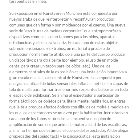
terapéuticas en línea.
Su exposición en el Kunstverein München está compuesta por
nuevos trabajos que reinterpretan y reconfiguran productos
comunes que dan forma y son moldeados por el cuerpo. Una nueva
serie de “esculturas de moldes corporales” que antropomorfizan
dispositivos comunes, como tapones para los oídos, aparatos
ortodóncicos y clips para la nariz. En cada uno de estos objetos
sobredimensionados y extraños, un material o proceso de
producción normalmente atribuido a una parte del cuerpo produce
un dispositivo para otra parte (por ejemplo, el uso de un molde
dental para crear un tapón para los oídos, etc.). Uno de los
elementos centrales de la exposición es una instalación inmersiva a
gran escala en el espacio central de Kunstverein, compuesto por
una gran cantidad de bolas sensoriales infladas metidas en capas de
tela de malla para formar tres enormes serpientes bulbosas en todo
el espacio de exhibición. Se anima al espectador a participar de
forma táctil con los objetos para, literalmente, habitarlos, mientras
que la tela produce efectos ópticos con dibujos de moiré a medida en
los que los espectadores se mueven por la habitación. Incrustado en
cada uno de los tubos retorcidos se encuentra el equipo de
amplificación de sonido que anima la materialidad de las esculturas,
al mismo tiempo que estimula el cuerpo del espectador. Al desplegar
propiedades del sonido táctil y la psicoacústica, esta instalación