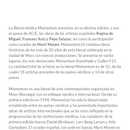
La Bienal nórdica Momentum presenta, en su décima edición, y con
el apoyo de AC/E, las obras de los artistas españoles
Regina de
Miguel, Francesc Ruiz y Pepo Salazar
, así como la participación
como curador de
Marti Manen
. Momentum10 combina obras
históricas de los más de 20 años de esta bienal celebrada en la
ciudad de Moss con nuevas producciones. Se presenta en varios
lugares, los más destacados Momentum Kunsthalle y Galleri F15.
La cantidad total de artistas en la bienal Momentum es de 32, de los
cuales 18 artistas proceden de los países nórdicos y 14 de otros
países.
Momentum es una bienal de arte contemporáneo organizada en
Moss (Noruega) con un enfoque nórdico e internacional. Desde su
primera edición en 1998, Momentum ha sido la bienal mejor
establecida entre los países nórdicos y ha presentado importantes
obras de artistas internacionales que se ha visto reflejado en la
programación de las instituciones nórdicas. Los curadores de la
primera edición fueron Daniel Birnbaum, Lars Bang Larsen y Atle
Gerhadsen. El curador español, con sede en Suecia, Marti Manen es