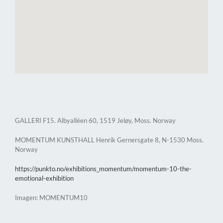
GALLERI F15. Albyalléen 60, 1519 Jeløy, Moss. Norway
MOMENTUM KUNSTHALL Henrik Gernersgate 8, N-1530 Moss.
Norway
https://punkto.no/exhibitions_momentum/momentum-10-the-
emotional-exhibition
Imagen: MOMENTUM10