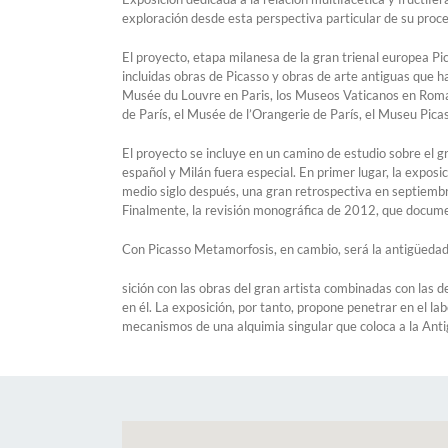
exploración desde esta perspectiva particular de su proce
El proyecto, etapa milanesa de la gran trienal europea P
incluidas obras de Picasso y obras de arte antiguas que 
Musée du Louvre en Paris, los Museos Vaticanos en Roma
de París, el Musée de l’Orangerie de París, el Museu Pica
El proyecto se incluye en un camino de estudio sobre el gr
español y Milán fuera especial. En primer lugar, la exposi
medio siglo después, una gran retrospectiva en septiembr
Finalmente, la revisión monográfica de 2012, que documen
Con Picasso Metamorfosis, en cambio, será la antigüedad 
sición con las obras del gran artista combinadas con las de
en él. La exposición, por tanto, propone penetrar en el la
mecanismos de una alquimia singular que coloca a la Anti