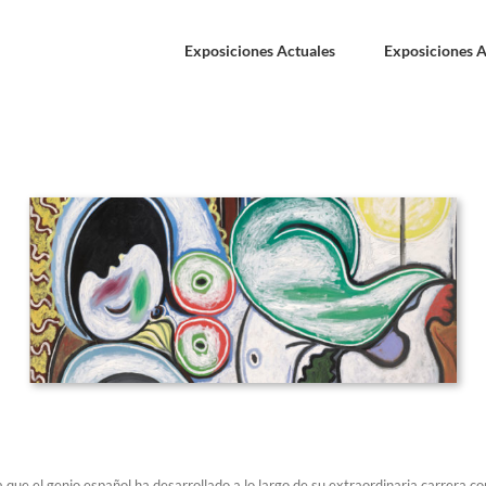
Exposiciones Actuales
Exposiciones A
ra que el genio español ha desarrollado a lo largo de su extraordinaria carrera 