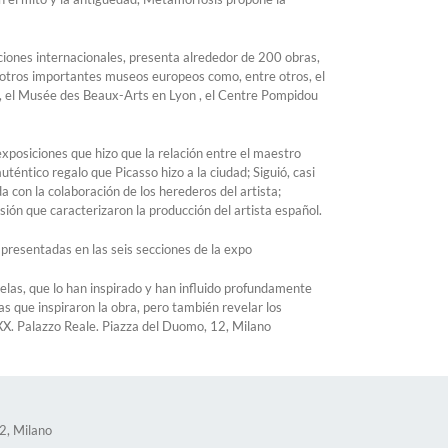
ciones internacionales, presenta alrededor de 200 obras,
y otros importantes museos europeos como, entre otros, el
, el Musée des Beaux-Arts en Lyon , el Centre Pompidou
 exposiciones que hizo que la relación entre el maestro
téntico regalo que Picasso hizo a la ciudad; Siguió, casi
 con la colaboración de los herederos del artista;
ión que caracterizaron la producción del artista español.
presentadas en las seis secciones de la expo
stelas, que lo han inspirado y han influido profundamente
as que inspiraron la obra, pero también revelar los
XX. Palazzo Reale. Piazza del Duomo, 12, Milano
2, Milano