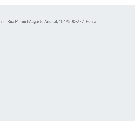
ea. Rua Manuel Augusto Amaral, 10ª 9500-222 Ponta