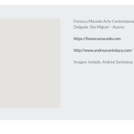
Fonseca Macedo Arte Contemporan
Delgada. São Miguel – Açores
https://fonsecamacedo.com
http://www.andreasantolaya.com/
Imagen: Isolado. Andrea Santolaya