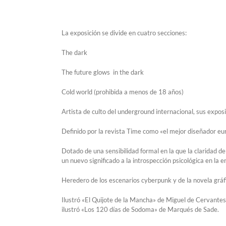
La exposición se divide en cuatro secciones:
The dark
The future glows in the dark
Cold world (prohibida a menos de 18 años)
Artista de culto del underground internacional, sus expo
Definido por la revista Time como «el mejor diseñador eur
Dotado de una sensibilidad formal en la que la claridad 
un nuevo significado a la introspección psicológica en la 
Heredero de los escenarios cyberpunk y de la novela gráfic
Ilustró «El Quijote de la Mancha» de Miguel de Cervantes
ilustró «Los 120 días de Sodoma» de Marqués de Sade.