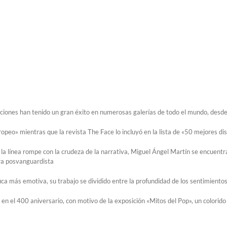
siciones han tenido un gran éxito en numerosas galerías de todo el mundo, desd
opeo» mientras que la revista The Face lo incluyó en la lista de «50 mejores dis
de la línea rompe con la crudeza de la narrativa, Miguel Ángel Martín se encue
era posvanguardista
a más emotiva, su trabajo se dividido entre la profundidad de los sentimientos 
 en el 400 aniversario, con motivo de la exposición «Mitos del Pop», un color