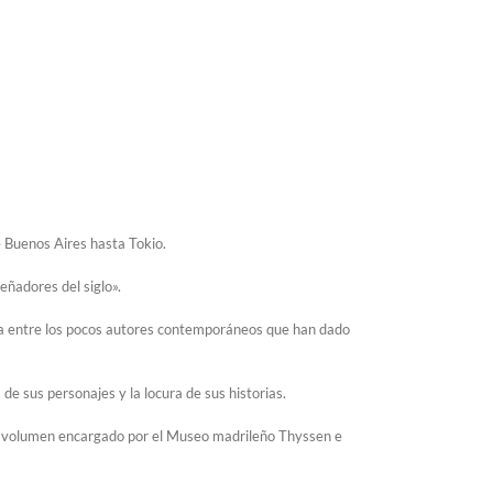
e Buenos Aires hasta Tokio.
eñadores del siglo».
ntra entre los pocos autores contemporáneos que han dado
de sus personajes y la locura de sus historias.
ido volumen encargado por el Museo madrileño Thyssen e