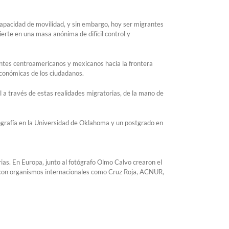
capacidad de movilidad, y sin embargo, hoy ser migrantes
erte en una masa anónima de difícil control y
rantes centroamericanos y mexicanos hacia la frontera
 económicas de los ciudadanos.
a través de estas realidades migratorias, de la mano de
tografía en la Universidad de Oklahoma y un postgrado en
rias. En Europa, junto al fotógrafo Olmo Calvo crearon el
do con organismos internacionales como Cruz Roja, ACNUR,