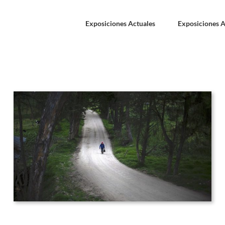
Exposiciones Actuales
Exposiciones A