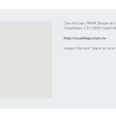
Casa del Lago. UNAM. Bosque de Ch
Chapultepec, C.P. 11850 Ciudad d
https://casadellago.unam.mx
Imagen: Edu León “migrar es tocar 