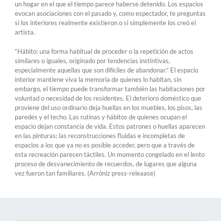
un hogar en el que el tiempo parece haberse detenido. Los espacios
evocan asociaciones con el pasado y, como espectador, te preguntas
si los interiores realmente existieron o si simplemente los creó el
artista.
“Hábito: una forma habitual de proceder o la repetición de actos
similares o iguales, originado por tendencias instintivas,
especialmente aquellas que son difíciles de abandonar.” El espacio
interior mantiene viva la memoria de quienes lo habitan, sin
embargo, el tiempo puede transformar también las habitaciones por
voluntad o necesidad de los residentes. El deterioro doméstico que
proviene del uso ordinario deja huellas en los muebles, los pisos, las
paredes y el techo. Las rutinas y hábitos de quienes ocupan el
espacio dejan constancia de vida. Estos patrones o huellas aparecen
en las pinturas; las reconstrucciones fluidas e incompletas de
espacios a los que ya no es posible acceder, pero que a través de
esta recreación parecen táctiles. Un momento congelado en el lento
proceso de desvanecimiento de recuerdos, de lugares que alguna
vez fueron tan familiares. (Arróniz press-releaase)