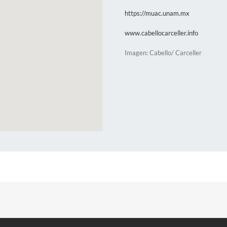
https://muac.unam.mx
www.cabellocarceller.info
Imagen: Cabello/ Carceller