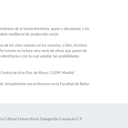
ientas de la teoría feminista, queer y decolonial, y los
odelo neoliberal de producción social.
o de los años setenta en los noventa, o bien, Archivo:
Así mismo se incluye otra serie de obras que ponen de
identitaria y con la cual ampliar las posibilidades
el Centro de Arte Dos de Mayo, CA2M, Madrid.
d. Actualmente son profesoras en la Facultad de Bellas
 Cultural Universitario Delegación Coyoacán C.P.