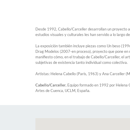
Desde 1992, Cabello/Carceller desarrollan un proyecto art
estudios visuales y culturales les han servido a lo largo d
La exposición también incluye piezas como Un beso (1996) 
Drag Modelos (2007-en proceso), proyecto que pone en re
manifiesto cómo, en el trabajo de Cabello/Carceller, el art
subjetivas de existencia tanto individual como colectiva.
Artistas: Helena Cabello (París, 1963) y Ana Carceller
Cabello/Carceller
, Equipo formado en 1992 por Helena Ca
Artes de Cuenca, UCLM, España.