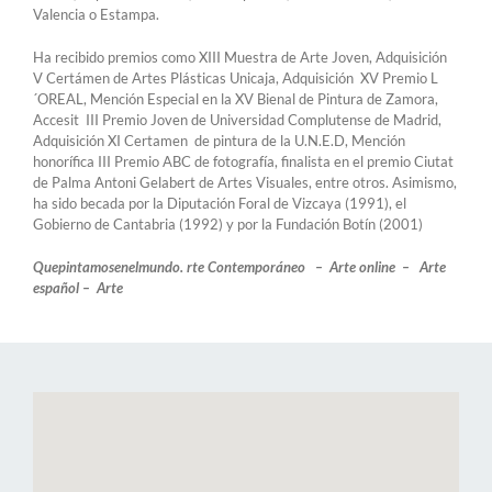
Valencia o Estampa.
Ha recibido premios como XIII Muestra de Arte Joven, Adquisición
V Certámen de Artes Plásticas Unicaja, Adquisición XV Premio L
´OREAL, Mención Especial en la XV Bienal de Pintura de Zamora,
Accesit III Premio Joven de Universidad Complutense de Madrid,
Adquisición XI Certamen de pintura de la U.N.E.D, Mención
honorífica III Premio ABC de fotografía, finalista en el premio Ciutat
de Palma Antoni Gelabert de Artes Visuales, entre otros. Asimismo,
ha sido becada por la Diputación Foral de Vizcaya (1991), el
Gobierno de Cantabria (1992) y por la Fundación Botín (2001)
Quepintamosenelmundo. rte Contemporáneo – Arte online – Arte
español – Arte