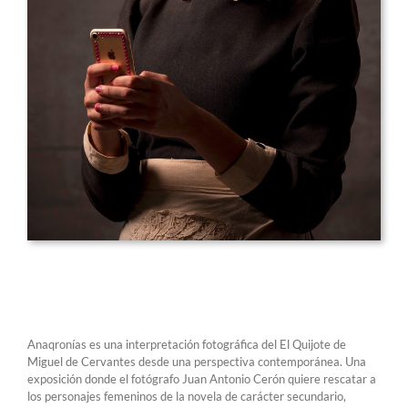
Anaqronías es una interpretación fotográfica del El Quijote de
Miguel de Cervantes desde una perspectiva contemporánea. Una
exposición donde el fotógrafo Juan Antonio Cerón quiere rescatar a
los personajes femeninos de la novela de carácter secundario,