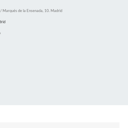
 C/ Marqués de la Ensenada, 10. Madrid
drid
o