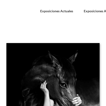
Exposiciones Actuales
Exposiciones A