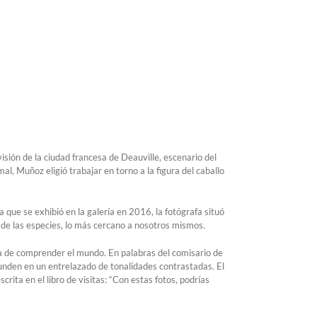
isión de la ciudad francesa de Deauville, escenario del
al, Muñoz eligió trabajar en torno a la figura del caballo
 que se exhibió en la galería en 2016, la fotógrafa situó
 de las especies, lo más cercano a nosotros mismos.
ma de comprender el mundo. En palabras del comisario de
unden en un entrelazado de tonalidades contrastadas. El
rita en el libro de visitas: “Con estas fotos, podrías