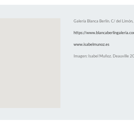
Galería Blanca Berlín. C/ del Limó
https://www.blancaberlingaleria.c
www.isabelmunoz.es
Imagen: Isabel Muñoz. Deauville 2