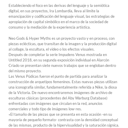
Estableciendo el foco en las derivas del lenguaje y la semiótica
digital, en sus proyectos, Ira Lombardía, lleva al límite la
emancipación y codificación del lenguaje visual, las estrategias de
apropiación de capital simbólico en el marco de la sociedad de
consumo y la mediación de la experiencia artística.
Neo Gods & Hyper Myths es un proyecto vasto y en proceso, con
piezas eclécticas, que transitan de la imagen y la producción digital
al collage, la escultura, el video o los efectos visuales.
Después de completar la serie Impudens Venus mostrada en
Untitled 2018, en su segunda exposición individual en Alarcón
Criado se presentan siete nuevos trabajos que se engloban dentro
del mismo proyecto.
Las Venus Púdicas fueron el punto de partida para analizar la
construcción de arquetipos femeninos. Estas nuevas piezas utilizan
una iconografía similar, fundamentalmente referida a Nike, la diosa
de la Victoria. De nuevo encontraremos imágenes de archivo de
esculturas clásicas (procedentes del Aby Warburg Database)
enfrentadas con imágenes que circulan en la red, anuncios
comerciales y todo tipo de imágenes low-res.
«El tamaño de las piezas que se presenta en esta ocasión -en su
mayoría de pequeño formato- contrasta con la densidad conceptual
de las mismas, producto de la hipervisualidad y la saturación sígnica.