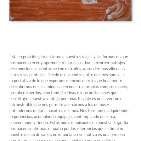
Esta exposición gira en torno a nuestros viajes y las formas en que
nos hacen crecer y aprender. Viajar es cultivar, absorber paisajes
desconocidos, encontrarse con extraños, aprender más allá de los
libros y las pantallas. Desde el encuentro entre quienes somos, la
expectativa de lo que esperamos encontrar y lo que finalmente
descubrimos en el camino, nacen nuestras propias comprensiones,
no solo recuerdos, sino también ideas e interpretaciones que
constituyen nuestra ventaja personal. El viaje es una aventura
intransferible que nos permite acercarnos a los demás y
entendernos mejor a nosotros mismos. Nos formamos adquiriendo
experiencias, acumulando equipaje, contemplando de cerca,
conversando y riendo. Estos nuevos episodios en nuestra biografía
nos hacen sentir más empatía por las referencias que estimulan
nuestro deseo de saber, no importa si ese motivo es una persona
que admiras, una exposición que anhelaste ver o un edificio