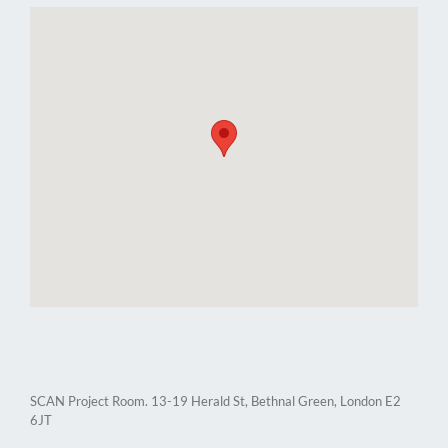
SCAN Project Room. 13-19 Herald St, Bethnal Green, London E2
6JT