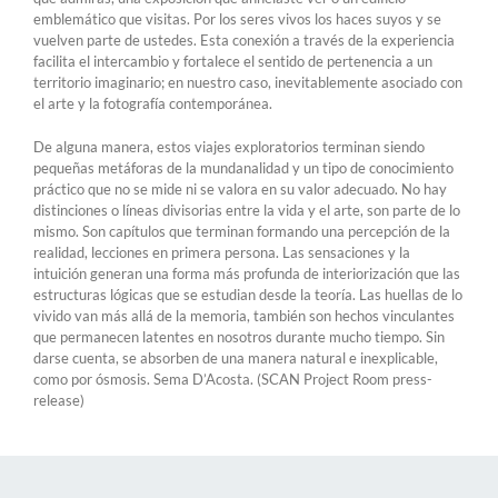
emblemático que visitas. Por los seres vivos los haces suyos y se
vuelven parte de ustedes. Esta conexión a través de la experiencia
facilita el intercambio y fortalece el sentido de pertenencia a un
territorio imaginario; en nuestro caso, inevitablemente asociado con
el arte y la fotografía contemporánea.
De alguna manera, estos viajes exploratorios terminan siendo
pequeñas metáforas de la mundanalidad y un tipo de conocimiento
práctico que no se mide ni se valora en su valor adecuado. No hay
distinciones o líneas divisorias entre la vida y el arte, son parte de lo
mismo. Son capítulos que terminan formando una percepción de la
realidad, lecciones en primera persona. Las sensaciones y la
intuición generan una forma más profunda de interiorización que las
estructuras lógicas que se estudian desde la teoría. Las huellas de lo
vivido van más allá de la memoria, también son hechos vinculantes
que permanecen latentes en nosotros durante mucho tiempo. Sin
darse cuenta, se absorben de una manera natural e inexplicable,
como por ósmosis. Sema D’Acosta. (SCAN Project Room press-
release)