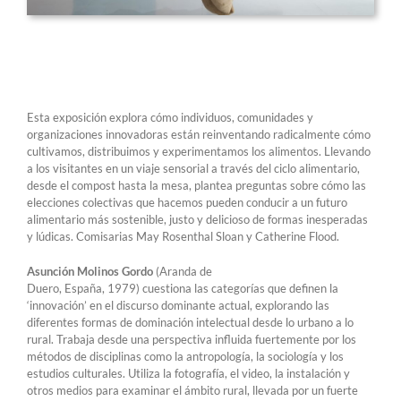
Esta exposición explora cómo individuos, comunidades y
organizaciones innovadoras están reinventando radicalmente cómo
cultivamos, distribuimos y experimentamos los alimentos. Llevando
a los visitantes en un viaje sensorial a través del ciclo alimentario,
desde el compost hasta la mesa, plantea preguntas sobre cómo las
elecciones colectivas que hacemos pueden conducir a un futuro
alimentario más sostenible, justo y delicioso de formas inesperadas
y lúdicas. Comisarias May Rosenthal Sloan y Catherine Flood.
Asunción Molinos Gordo
(Aranda de
Duero, España, 1979) cuestiona las categorías que definen la
‘innovación’ en el discurso dominante actual, explorando las
diferentes formas de dominación intelectual desde lo urbano a lo
rural. Trabaja desde una perspectiva influida fuertemente por los
métodos de disciplinas como la antropología, la sociología y los
estudios culturales. Utiliza la fotografía, el video, la instalación y
otros medios para examinar el ámbito rural, llevada por un fuerte