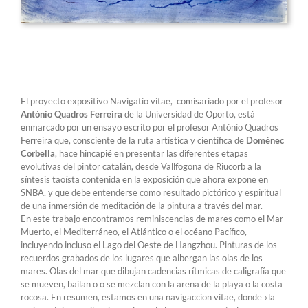
El proyecto expositivo Navigatio vitae, comisariado por el profesor
António Quadros Ferreira
de la Universidad de Oporto, está
enmarcado por un ensayo escrito por el profesor António Quadros
Ferreira que, consciente de la ruta artística y científica de
Domènec
Corbella
, hace hincapié en presentar las diferentes etapas
evolutivas del pintor catalán, desde Vallfogona de Riucorb a la
síntesis taoísta contenida en la exposición que ahora expone en
SNBA, y que debe entenderse como resultado pictórico y espiritual
de una inmersión de meditación de la pintura a través del mar.
En este trabajo encontramos reminiscencias de mares como el Mar
Muerto, el Mediterráneo, el Atlántico o el océano Pacífico,
incluyendo incluso el Lago del Oeste de Hangzhou. Pinturas de los
recuerdos grabados de los lugares que albergan las olas de los
mares. Olas del mar que dibujan cadencias rítmicas de caligrafía que
se mueven, bailan o o se mezclan con la arena de la playa o la costa
rocosa. En resumen, estamos en una navigaccion vitae, donde «la