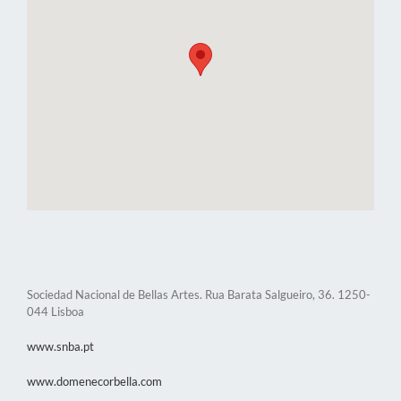
Sociedad Nacional de Bellas Artes. Rua Barata Salgueiro, 36. 1250-
044 Lisboa
www.snba.pt
www.domenecorbella.com