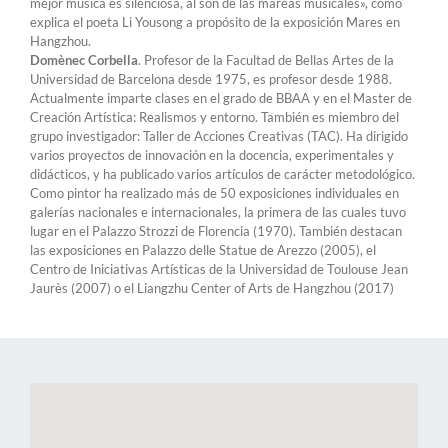
mejor música es silenciosa, al son de las mareas musicales», como
explica el poeta Li Yousong a propósito de la exposición Mares en
Hangzhou.
Domènec Corbella
. Profesor de la Facultad de Bellas Artes de la
Universidad de Barcelona desde 1975, es profesor desde 1988.
Actualmente imparte clases en el grado de BBAA y en el Master de
Creación Artística: Realismos y entorno. También es miembro del
grupo investigador: Taller de Acciones Creativas (TAC). Ha dirigido
varios proyectos de innovación en la docencia, experimentales y
didácticos, y ha publicado varios artículos de carácter metodológico.
Como pintor ha realizado más de 50 exposiciones individuales en
galerías nacionales e internacionales, la primera de las cuales tuvo
lugar en el Palazzo Strozzi de Florencia (1970). También destacan
las exposiciones en Palazzo delle Statue de Arezzo (2005), el
Centro de Iniciativas Artísticas de la Universidad de Toulouse Jean
Jaurès (2007) o el Liangzhu Center of Arts de Hangzhou (2017)