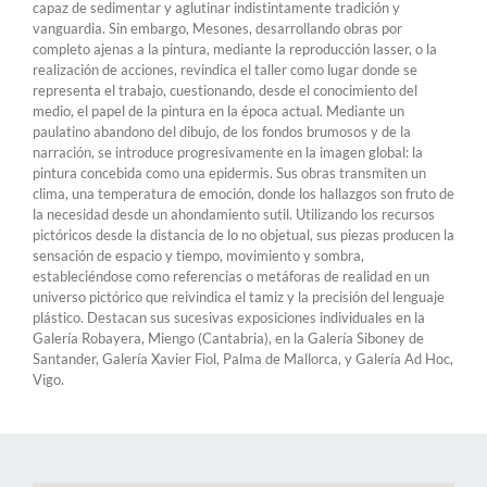
capaz de sedimentar y aglutinar indistintamente tradición y
vanguardia. Sin embargo, Mesones, desarrollando obras por
completo ajenas a la pintura, mediante la reproducción lasser, o la
realización de acciones, revindica el taller como lugar donde se
representa el trabajo, cuestionando, desde el conocimiento del
medio, el papel de la pintura en la época actual. Mediante un
paulatino abandono del dibujo, de los fondos brumosos y de la
narración, se introduce progresivamente en la imagen global: la
pintura concebida como una epidermis. Sus obras transmiten un
clima, una temperatura de emoción, donde los hallazgos son fruto de
la necesidad desde un ahondamiento sutil. Utilizando los recursos
pictóricos desde la distancia de lo no objetual, sus piezas producen la
sensación de espacio y tiempo, movimiento y sombra,
estableciéndose como referencias o metáforas de realidad en un
universo pictórico que reivindica el tamiz y la precisión del lenguaje
plástico. Destacan sus sucesivas exposiciones individuales en la
Galería Robayera, Miengo (Cantabria), en la Galería Siboney de
Santander, Galería Xavier Fiol, Palma de Mallorca, y Galería Ad Hoc,
Vigo.