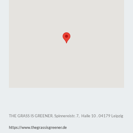
THE GRASS IS GREENER. Spinnereistr. 7, Halle 10 . 04179 Leipzig
https://www.thegrassisgreener.de