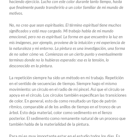
haciendo ejercicio. Lucho con este color durante tanto tiempo, hasta
que finalmente puedo transferirlo a un color familiar de mi mundo de
motivos.
No, no creo que sean espirituales. El término espiritual tiene muchos
significados y está muy cargado. Mi trabajo habla de mi mundo
emocional, pero no es espiritual. La forma en que encuentro la luz en
mis imágenes, por ejemplo, proviene de la intuición y mi experiencia de
la naturaleza y mi entorno. La pintura es una investigación, una forma
de no saber cómo va. Comienzas en un cierto punto y eventualmente
terminas donde no lo hubieras esperado: esa es la tensión, lo
desconocido en la pintura.
La repetición siempre ha sido un método en mi trabajo. Repetición
en el sentido de secuencias de tiempo. Siempre hago el mismo
movimiento: un círculo en el radio de mi pincel. Así que el círculo se
apoya en el círculo. Los círculos también especifican las transiciones
de color. En general, esto da como resultado un tipo de patrón
rítmico, comparable al de los anillos de tiempo en el tronco de un
árbol. Esto deja material, color como sedimento en el lienzo
posterior. El sedimento como remanente natural de un proceso que
también habla de la materialidad de la pintura.
Para mí es muy importante estar en el estudio todos los días. Es