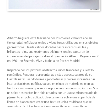
Alberto Reguera está fascinado por los colores vibrantes de su
tierra natal, reflejados en los vívidos tonos utilizados en sus objetos
geométricos. Desde cálidos dorados hasta intensos azules y
brillantes rojos, sus resúmenes tridimensionales capturan las
impresiones del paisaje rural en el que creció. Alberto Reguera nació
en 1961 en Segovia. Vive y trabaja en París y Madrid
Inspirado por los pintores abstractos líricos franceses y su estilo
romántico, Reguera representa las vistas espectaculares de su
Castilla natal usando formas geométricas y colores vibrantes. Su
interpretación es poética, ya sea en el uso de materiales o en las
texturas luminosas que se superponen entre sí en sus pinturas. Sus
paisajes abstractos han sido creados por un uso semicontrolado del
pigmento en polvo aplicado directamente sobre una superficie de
lienzo en blanco para crear una textura única multicapa que se
asemeja a distintas formaciones geográficas y topográficas.