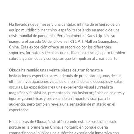
Ha llevado nueve meses y una cantidad infinita de esfuerzo de un
equipo multidisciplinar chino-español trabajando en medio de una
crisis mundial de pandemia. Pero finalmente, ‘Kaos trip’ hizo su
inauguró el pasado 10 de julio en el K11 Art Mall en Guangzhou,
China. Esta exposición ofrece un recorrido por los diferentes
soportes, formatos y técnicas que utiliza en su trabajo, pero también
cubre algunas ideas y conceptos que lo impulsan al crear su arte.
Okuda ha reunido unas veinte piezas de gran formato e
instalaciones espectaculares, además de presentar algunas de sus
últimas investigaciones visuales en forma de caleidoscopios y salas
oscuras. La exposición crea una experiencia visual surrealista
magnífica y fantástica, presentando una fusión orgánica de colores y
figuras geométricas y provocando un impacto visual para la
audiencia, pero también revela una sensación de misterio en el
espectador.
En palabras de Okuda, “disfruté creando esta exposición no solo
porque es la primera en China, sino también porque quería
compartir con el público una auténtica experiencia inmersiva con