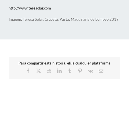
http://www.teresolar.com
Imagen: Teresa Solar. Cruceta. Pasta. Maquinaría de bombeo 2019
Para compartir esta historia, elija cualquier plataforma
Facebook
X
Reddit
LinkedIn
Tumblr
Pinterest
Vk
Correo
electrónico