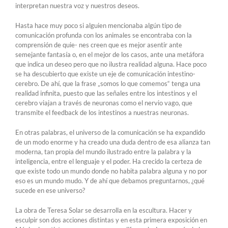
interpretan nuestra voz y nuestros deseos.
Hasta hace muy poco si alguien mencionaba algún tipo de
comunicación profunda con los animales se encontraba con la
comprensión de quie- nes creen que es mejor asentir ante
semejante fantasía o, en el mejor de los casos, ante una metáfora
que indica un deseo pero que no ilustra realidad alguna. Hace poco
se ha descubierto que existe un eje de comunicación intestino-
cerebro. De ahí, que la frase „somos lo que comemos“ tenga una
realidad infinita, puesto que las señales entre los intestinos y el
cerebro viajan a través de neuronas como el nervio vago, que
transmite el feedback de los intestinos a nuestras neuronas.
En otras palabras, el universo de la comunicación se ha expandido
de un modo enorme y ha creado una duda dentro de esa alianza tan
moderna, tan propia del mundo ilustrado entre la palabra y la
inteligencia, entre el lenguaje y el poder. Ha crecido la certeza de
que existe todo un mundo donde no habita palabra alguna y no por
eso es un mundo mudo. Y de ahí que debamos preguntarnos, ¿qué
sucede en ese universo?
La obra de Teresa Solar se desarrolla en la escultura. Hacer y
esculpir son dos acciones distintas y en esta primera exposición en