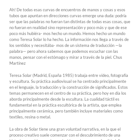
Ah! De todas esas curvas de encuentros de manos y cosas y esos
tubos que apuntan en direcciones curvas emerge una duda: podría
ser que las palabras no fueran tan distintas de todas esas cosas, que
no fueran en realidad sino representación y poco más y que de ese
poco más hubiéra- mos hecho un mundo. Hemos hecho un mundo
como Teresa Solar lo ha hecho. La información nos llega a través de
los sentidos y necesitába- mos de un sistema de traducción —la
palabra— pero ahora sabemos que podemos escuchar con las
manos, pensar con el estómago y mirar a través de la piel. Chus
Martínez
Teresa Solar (Madrid, España 1985) trabaja entre vídeo, fotografía
y escultura. Su práctica audiovisual se ha centrado principalmente
en el lenguaje, la traducción y la construcción de significados. Estos
temas permanecen en el centro de su práctica, pero hoy en día los
aborda principalmente desde la escultura. La cualidad táctil es
fundamental en la práctica escultórica de la artista, que emplea
principalmente cerámica, pero también incluye materiales como
textiles, resina o metal.
La obra de Solar tiene una gran voluntad narrativa, en la que el
proceso creativo suele comenzar con el descubrimiento de una