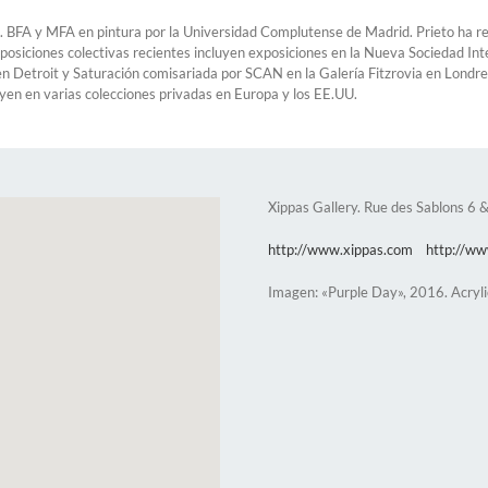
. BFA y MFA en pintura por la Universidad Complutense de Madrid. Prieto ha re
osiciones colectivas recientes incluyen exposiciones en la Nueva Sociedad Inte
n Detroit y Saturación comisariada por SCAN en la Galería Fitzrovia en Londres.
yen en varias colecciones privadas en Europa y los EE.UU.
Xippas Gallery. Rue des Sablons 6 
http://www.xippas.com
http://ww
Imagen: «Purple Day», 2016. Acryl