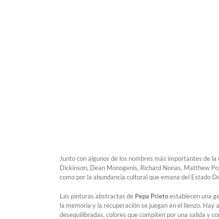
Junto con algunos de los nombres más importantes de la es
Dickinson, Dean Monogenis, Richard Nonas, Matthew Porter,
como por la abundancia cultural que emana del Estado D
Las pinturas abstractas de
Pepa Prieto
establecen una ge
la memoria y la recuperación se juegan en el lienzo. Hay 
desequilibradas, colores que compiten por una salida y co