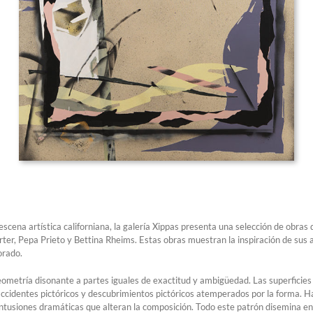
cena artística californiana, la galería Xippas presenta una selección de obras 
 Pepa Prieto y Bettina Rheims. Estas obras muestran la inspiración de sus artis
orado.
ometría disonante a partes iguales de exactitud y ambigüedad. Las superficies 
accidentes pictóricos y descubrimientos pictóricos atemperados por la forma. Ha
ntusiones dramáticas que alteran la composición. Todo este patrón disemina ene