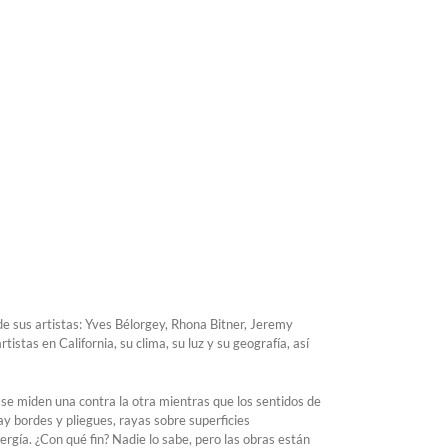
de sus artistas: Yves Bélorgey, Rhona Bitner, Jeremy
tas en California, su clima, su luz y su geografía, así
se miden una contra la otra mientras que los sentidos de
y bordes y pliegues, rayas sobre superficies
rgía. ¿Con qué fin? Nadie lo sabe, pero las obras están