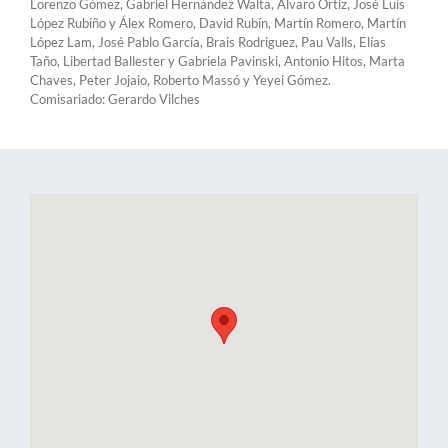
Lorenzo Gómez, Gabriel Hernández Walta, Álvaro Ortiz, José Luis
López Rubiño y Álex Romero, David Rubín, Martín Romero, Martín
López Lam, José Pablo García, Brais Rodriguez, Pau Valls, Elías
Taño, Libertad Ballester y Gabriela Pavinski, Antonio Hitos, Marta
Chaves, Peter Jojaio, Roberto Massó y Yeyei Gómez.
Comisariado: Gerardo Vilches