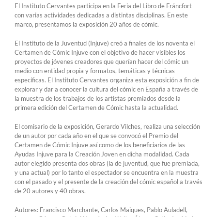
El Instituto Cervantes participa en la Feria del Libro de Fráncfort
con varias actividades dedicadas a distintas disciplinas. En este
marco, presentamos la exposición 20 años de cómic.
El Instituto de la Juventud (Injuve) creó a finales de los noventa el
Certamen de Cómic Injuve con el objetivo de hacer visibles los
proyectos de jóvenes creadores que querían hacer del cómic un
medio con entidad propia y formatos, temáticas y técnicas
específicas. El Instituto Cervantes organiza esta exposición a fin de
explorar y dar a conocer la cultura del cómic en España a través de
la muestra de los trabajos de los artistas premiados desde la
primera edición del Certamen de Cómic hasta la actualidad.
El comisario de la exposición, Gerardo Vilches, realiza una selección
de un autor por cada año en el que se convocó el Premio del
Certamen de Cómic Injuve así como de los beneficiarios de las
Ayudas Injuve para la Creación Joven en dicha modalidad. Cada
autor elegido presenta dos obras (la de juventud, que fue premiada,
y una actual) por lo tanto el espectador se encuentra en la muestra
con el pasado y el presente de la creación del cómic español a través
de 20 autores y 40 obras.
Autores: Francisco Marchante, Carlos Maiques, Pablo Auladell,