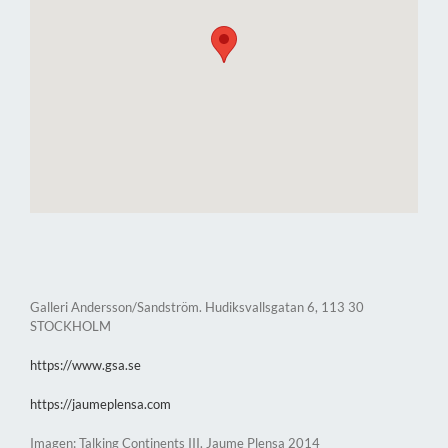
Galleri Andersson/Sandström. Hudiksvallsgatan 6, 113 30
STOCKHOLM
https://www.gsa.se
https://jaumeplensa.com
Imagen: Talking Continents III. Jaume Plensa 2014