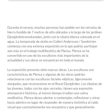
Durante el verano, muchas personas han podido ver los retratos de
hierro fundido de 7 metros de alto ubicados a lo largo de los jardines
Djurgårdsbrunnskanalen, junto con la silueta blanca colocada en el
agua. La temporada de otoño en Galleri Andersson / Sandström
comienza con una extensa exposición en la que podrás participar
aún más en el trabajo multifacético de Plensa. Plensa se ha
convertido en uno de los escultores más importantes de la
actualidad y sus obras se encuentran en todo el mundo.
La exposición presenta siete nuevas obras. Las esculturas son
características de Plensa y algunas de las obras podrían
relacionarse con las esculturas faciales elípticas, ligeramente
alargadas, que reconocemos en el Royal Djurgården. Las siluetas de
las jóvenes, todas con los ojos cerrados, tienen una expresión
atemporal e histórica, al mismo tiempo irradian una calma
meditativa. Plensa desea alentar a contemplar, reflexionar y mirar
hacia adentro en lugar de responder de manera instintiva al ruido
visual que constantemente nos encuentra y que generalmente