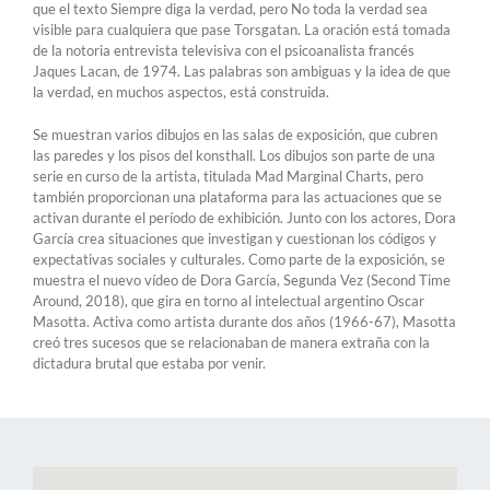
que el texto Siempre diga la verdad, pero No toda la verdad sea
visible para cualquiera que pase Torsgatan. La oración está tomada
de la notoria entrevista televisiva con el psicoanalista francés
Jaques Lacan, de 1974. Las palabras son ambiguas y la idea de que
la verdad, en muchos aspectos, está construida.
Se muestran varios dibujos en las salas de exposición, que cubren
las paredes y los pisos del konsthall. Los dibujos son parte de una
serie en curso de la artista, titulada Mad Marginal Charts, pero
también proporcionan una plataforma para las actuaciones que se
activan durante el período de exhibición. Junto con los actores, Dora
García crea situaciones que investigan y cuestionan los códigos y
expectativas sociales y culturales. Como parte de la exposición, se
muestra el nuevo vídeo de Dora García, Segunda Vez (Second Time
Around, 2018), que gira en torno al intelectual argentino Oscar
Masotta. Activa como artista durante dos años (1966-67), Masotta
creó tres sucesos que se relacionaban de manera extraña con la
dictadura brutal que estaba por venir.