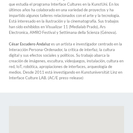
que estudia el programa Interface Cultures en la KunstUni. En los
últimos años ha colaborado en una variedad de proyectos y ha
impartido algunos talleres relacionados con el arte y la tecnología.
Está interesado en la ilustración y la cinematografía. Sus trabajos
han sido exhibidos en Visualizar 11 (Medialab Prado), Ars
Electronica, AMRO Festival y Settimana della Scienza (Génova).
César Escudero Andaluz
es un artista e investigador centrado en la
Interacción Persona-Ordenador, la crítica de interfaz, la cultura
digital y sus efectos sociales y políticos. Su trabajo abarca la
creación de imágenes, escultura, videojuegos, instalación, cultura en
red, IoT, robótica, apropiaciones de interfaces, arqueología de
medios. Desde 2011 está investigando en Kunstuniversität Linz en
Interface Culture LAB. (AC/E press-release)