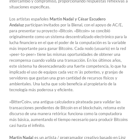
intercambio y compromiso, proporcionando respuestas reflexivas a
situaciones específicas.
Los artistas españoles
Martín Nadal y César Escudero
Andaluz
participan invitados por la Bienal, con el apoyo de AC/E,
para presentar su proyecto «Bitcoin. «Bitcoin» se concibió
originalmente como un sistema descentralizado electrónico para la
lucha financiera en el que el poder de la computación es la variable
más importante para ganar Bitcoins. Cada nodo (usuario) en la red
«peer-to-peer» tiene las mismas oportunidades de obtener una
recompensa cuando valida una transacción. En los últimos años,
este sistema ha desencadenado una fuerte competencia, lo que ha
implicado el uso de equipos cada vez m´ás potentes, y granjas de
servidores que gastan una gran cantidad de recursos físicos y
ambientales. Una lucha que solo beneficia al propietario de la
tecnología más poderosa y eficiente.
»BitterCoin«, una antigua calculadora pirateada para validar las
transacciones pendientes de Bitcoin en el blockchain, retoma este
discurso de una manera retórica: funciona como la computadora
más básica, aumentando el tiempo necesario para producir Bitcoins
casi hasta el infinito.
Martin Nadal
es un artista / programador creativo basado en Linz