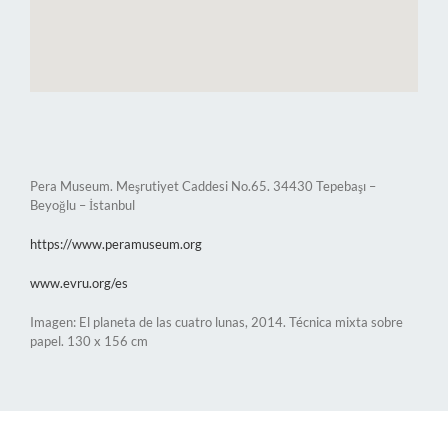
Pera Museum. Meşrutiyet Caddesi No.65. 34430 Tepebaşı –
Beyoğlu – İstanbul
https://www.peramuseum.org
www.evru.org/es
Imagen: El planeta de las cuatro lunas, 2014. Técnica mixta sobre
papel. 130 x 156 cm