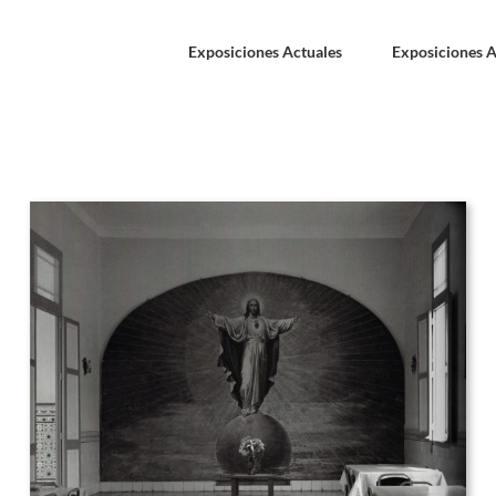
Exposiciones Actuales
Exposiciones A