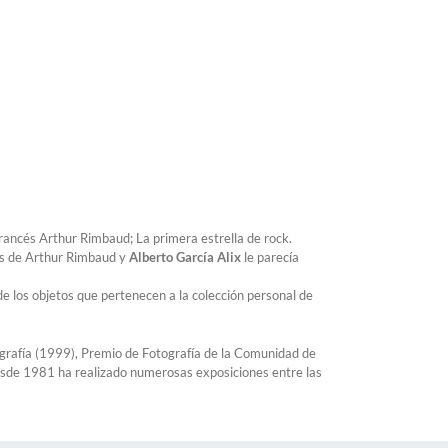
francés Arthur Rimbaud; La primera estrella de rock.
sos de Arthur Rimbaud y
Alberto García Alix
le parecía
 de los objetos que pertenecen a la colección personal de
ografía (1999), Premio de Fotografía de la Comunidad de
esde 1981 ha realizado numerosas exposiciones entre las