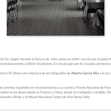
an De Jaeger durante la lectura de «Une saison en enfer» escrita por el poeta 
ó instantáneamente a Olivier Vrankenne. El vínculo que une los mundos pernicio
oyecto OV ofrece una relectura de las fotografías de
Alberto García Alix
a la luz
ales premios españoles en reconocimiento a su carrera: Premio Nacional de Fot
ién se ha desarrollado en Francia y China, donde ha trabajado y residido. D
tionales d’Arles y el Museo Nacional Centro de Arte Reina Sofía