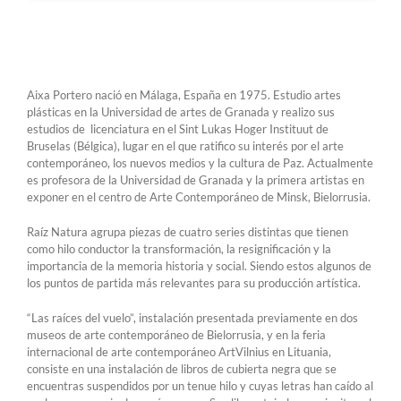
Aixa Portero nació en Málaga, España en 1975. Estudio artes
plásticas en la Universidad de artes de Granada y realizo sus
estudios de licenciatura en el Sint Lukas Hoger Instituut de
Bruselas (Bélgica), lugar en el que ratifico su interés por el arte
contemporáneo, los nuevos medios y la cultura de Paz. Actualmente
es profesora de la Universidad de Granada y la primera artistas en
exponer en el centro de Arte Contemporáneo de Minsk, Bielorrusia.
Raíz Natura agrupa piezas de cuatro series distintas que tienen
como hilo conductor la transformación, la resignificación y la
importancia de la memoria historia y social. Siendo estos algunos de
los puntos de partida más relevantes para su producción artística.
“Las raíces del vuelo”, instalación presentada previamente en dos
museos de arte contemporáneo de Bielorrusia, y en la feria
internacional de arte contemporáneo ArtVilnius en Lituania,
consiste en una instalación de libros de cubierta negra que se
encuentras suspendidos por un tenue hilo y cuyas letras han caído al