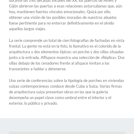
durante las tres décadas iniciales del XX, los puertos de Avilés y
Gijón abrieron las puertas a esas relaciones asturcubanas que, aún
hoy, mantienen fuertes vínculos emocionales. Quizá por ello,
obtener una visión de las posibles moradas de nuestros abuelos
fuese pertinente para no enterrar definitivamente en el olvido
aquellos largos viajes.
La serie comprende un total de cien fotografías de fachadas en vista
frontal. La gente no está en la foto, lo llamativo es el colorido de la
arquitectura y dos elementos típicos: un porche y dos sillas situadas
junto a la entrada. Affspace muestra una selección de «Réplica». Dos
sillas debajo de los cenadores frente al afspace invitan a los
transeúntes a hablar y detenerse.
Una serie de conferencias sobre la tipología de porches en viviendas
suizas contemporáneas conduce desde Cuba a Suiza. Varias firmas
de arquitectura suiza presentan obras en las que la galería
desempeña un papel clave como umbral entre el interior y el
exterior, lo público y privado.