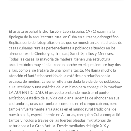
El artista español
Isidro Tascón
(León.España. 1971) examina la
tipología de la arquitectura rural en Cuba en su trabajo fotográfico
Réplica, serie de fotografías en las que se muestran cien fachadas de
casas cubanas rurales pertenecientes a poblados situados en los
alrededores de Cienfuegos, Trinidad, Sancti Spíritus y Meneses.
Todas las casas, la mayoría de madera, tienen una estructura
arquitectónica muy similar con un porche en el que siempre hay dos
sillas, como si se tratara de una norma tácita. Me llama mucho la
atención el fantástico sentido de la estética en relación con la
escasez de medios. La serie refleja sin duda la vida de los poblados,
su austeridad y una estética de lo mínimo para conseguir lo máximo:
LA AUTENTICIDAD. El proyecto pretende mostrar el punto
artístico y estético de su vida cotidiana, además de ahondar en sus
costumbres, unas costumbres comunes en el campo cubano, pero
también fuertemente arraigadas en el mundo rural tradicional de
nuestro país, especialmente en Asturias, con quien Cuba compartió
tantos vínculos a través de las fuertes oleadas migratorias de
asturianos a La Gran Antilla. Desde mediados del siglo XIX y