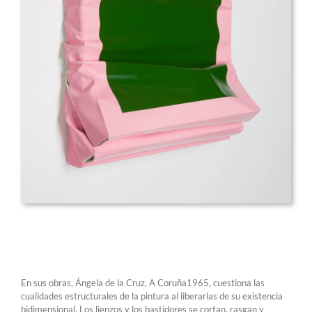
En sus obras, Ángela de la Cruz, A Coruña1965, cuestiona las
cualidades estructurales de la pintura al liberarlas de su existencia
bidimensional. Los lienzos y los bastidores se cortan, rasgan y