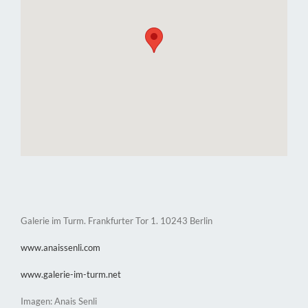
Galerie im Turm. Frankfurter Tor 1. 10243 Berlin
www.anaissenli.com
www.galerie-im-turm.net
Imagen: Anais Senli