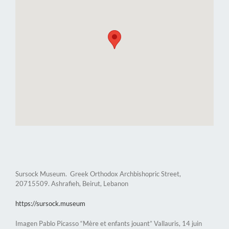
Sursock Museum. Greek Orthodox Archbishopric Street,
20715509. Ashrafieh, Beirut, Lebanon
https://sursock.museum
Imagen Pablo Picasso “Mère et enfants jouant” Vallauris, 14 juin