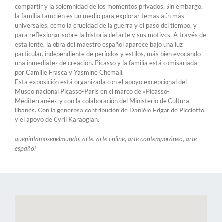
compartir y la solemnidad de los momentos privados. Sin embargo,
la familia también es un medio para explorar temas aún más
universales, como la crueldad de la guerra y el paso del tiempo, y
para reflexionar sobre la historia del arte y sus motivos. A través de
esta lente, la obra del maestro español aparece bajo una luz
particular, independiente de períodos y estilos, más bien evocando
una inmediatez de creación. Picasso y la familia está comisariada
por Camille Frasca y Yasmine Chemali.
Esta exposición está organizada con el apoyo excepcional del
Museo nacional Picasso-París en el marco de «Picasso-
Méditerranée», y con la colaboración del Ministerio de Cultura
libanés. Con la generosa contribución de Danièle Edgar de Picciotto
y el apoyo de Cyril Karaoglan.
quepintamosenelmundo, arte, arte online, arte contemporáneo, arte
español