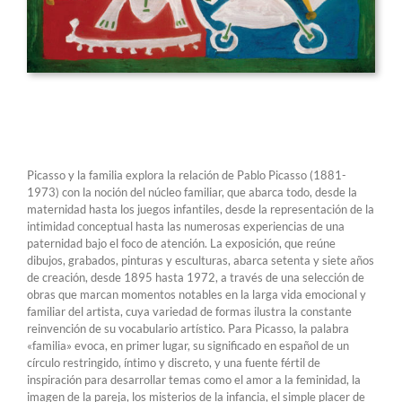
Picasso y la familia explora la relación de Pablo Picasso (1881-
1973) con la noción del núcleo familiar, que abarca todo, desde la
maternidad hasta los juegos infantiles, desde la representación de la
intimidad conceptual hasta las numerosas experiencias de una
paternidad bajo el foco de atención. La exposición, que reúne
dibujos, grabados, pinturas y esculturas, abarca setenta y siete años
de creación, desde 1895 hasta 1972, a través de una selección de
obras que marcan momentos notables en la larga vida emocional y
familiar del artista, cuya variedad de formas ilustra la constante
reinvención de su vocabulario artístico. Para Picasso, la palabra
«familia» evoca, en primer lugar, su significado en español de un
círculo restringido, íntimo y discreto, y una fuente fértil de
inspiración para desarrollar temas como el amor a la feminidad, la
imagen de la pareja, los misterios de la infancia, el simple placer de