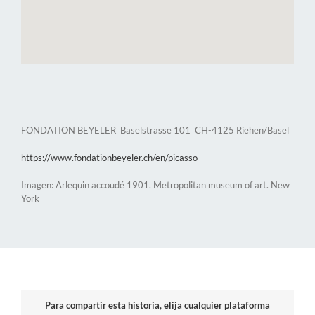
FONDATION BEYELER Baselstrasse 101 CH-4125 Riehen/Basel
https://www.fondationbeyeler.ch/en/picasso
Imagen: Arlequin accoudé 1901. Metropolitan museum of art. New
York
Para compartir esta historia, elija cualquier plataforma