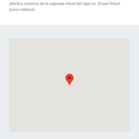
plástica catalana de la segunda mitad del siglo xx. (Espai Volart
press-release)