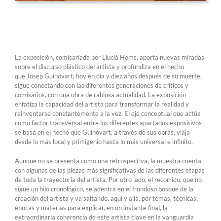
La exposición, comisariada por Llucià Homs, aporta nuevas miradas
sobre el discurso plástico del artista y profundiza en el hecho
que Josep Guinovart, hoy en día y diez años después de su muerte,
sigue conectando con las diferentes generaciones de críticos y
comisarios, con una obra de rabiosa actualidad. La exposición
enfatiza la capacidad del artista para transformar la realidad y
reinventarse constantemente a la vez. El eje conceptual que actúa
como factor transversal entre los diferentes apartados expositivos
se basa en el hecho que Guinovart, a través de sus obras, viaja
desde lo más local y primigenio hasta lo más universal e infinito.
Aunque no se presenta como una retrospectiva, la muestra cuenta
con algunas de las piezas más significativas de las diferentes etapas
de toda la trayectoria del artista. Por otro lado, el recorrido, que no
sigue un hilo cronológico, se adentra en el frondoso bosque de la
creación del artista y va saltando, aquí y allá, por temas, técnicas,
épocas y materias para explicar, en un instante final, la
extraordinaria coherencia de este artista clave en la vanguardia