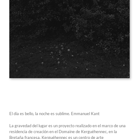
El día es bello, la noche es sublime. Emmanuel Kant
La gravedad del lugar es un proyecto realizado en el marco de una
residencia de creación en el Domaine de Kerguéhennec, en la
Bretaña francesa. Kerguéhennec es un centro de arte