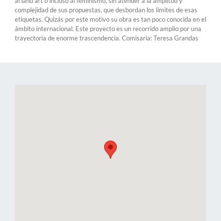
al land art o incluso al feminismo, sin atender a la amplitud y
complejidad de sus propuestas, que desbordan los límites de esas
etiquetas. Quizás por este motivo su obra es tan poco conocida en el
ámbito internacional. Este proyecto es un recorrido amplio por una
trayectoria de enorme trascendencia. Comisaria: Teresa Grandas