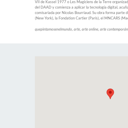
VII de Kassel 1977 o Les Magiciens de la Terre organiz
del DAAD y comienza a aplicar la tecnología digital, acu
comisariada por Nicolas Bourriaud. Su obra forma parte 
(New York), la Fondation Cartier (París), el MNCARS (Mad
quepintamosenelmundo, arte, arte online, arte contemporáne