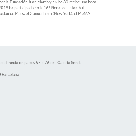
or la Fundación Juan March y en los 80 recibe una beca
2019 ha participado en la 16ª Bienal de Estambul
ompidou de París, el Guggenheim (New York), el MoMA
xed media on paper. 57 x 76 cm. Galería Senda
0 Barcelona