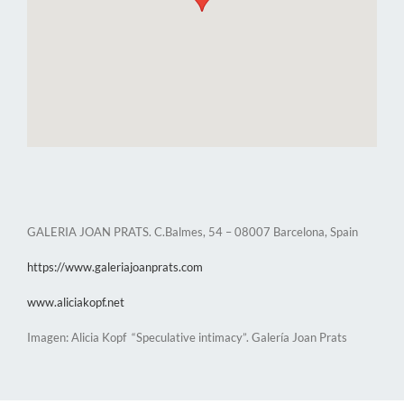
GALERIA JOAN PRATS. C.Balmes, 54 – 08007 Barcelona, Spain
https://www.galeriajoanprats.com
www.aliciakopf.net
Imagen: Alicia Kopf “Speculative intimacy”. Galería Joan Prats