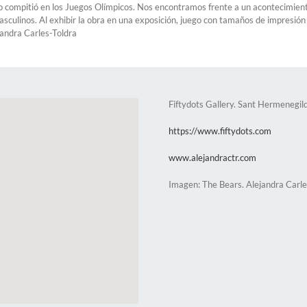
o compitió en los Juegos Olímpicos. Nos encontramos frente a un acontecimiento 
asculinos. Al exhibir la obra en una exposición, juego con tamaños de impresión e
ejandra Carles-Toldra
Fiftydots Gallery. Sant Hermenegil
https://www.fiftydots.com
www.alejandractr.com
Imagen: The Bears. Alejandra Carle