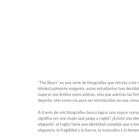
“The Bears” es una serie de fotografías que retrata a la
intelectualmente exigente, estas estudiantes han decidid
superar sus límites como atletas, sino que además las for
deporte, sino como vía para ser introducidas en una comu
A través de mis fotografías busco lograr una mayor comp
significa ser una mujer que juega a rugby? ¿Existe una i
elegante”, el rugby tiene una identidad compleja que a men
elegancia, la fragilidad y la fuerza, lo masculino y lo femen