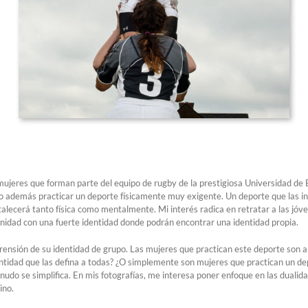
s mujeres que forman parte del equipo de rugby de la prestigiosa Universidad de
o además practicar un deporte físicamente muy exigente. Un deporte que las in
talecerá tanto física como mentalmente. Mi interés radica en retratar a las jóv
nidad con una fuerte identidad donde podrán encontrar una identidad propia.
rensión de su identidad de grupo. Las mujeres que practican este deporte son 
dentidad que las defina a todas? ¿O simplemente son mujeres que practican un 
udo se simplifica. En mis fotografías, me interesa poner enfoque en las dualidade
ino.