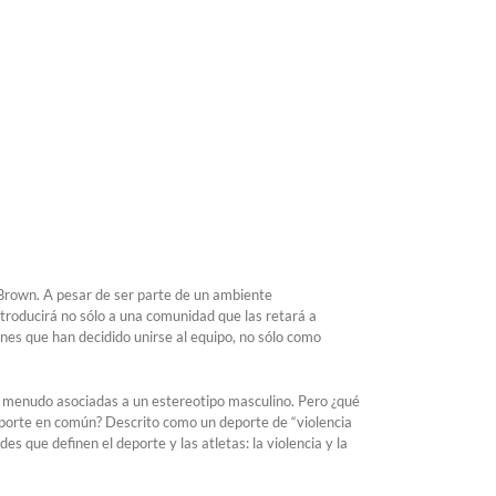
 Brown. A pesar de ser parte de un ambiente
troducirá no sólo a una comunidad que las retará a
enes que han decidido unirse al equipo, no sólo como
a menudo asociadas a un estereotipo masculino. Pero ¿qué
deporte en común? Descrito como un deporte de “violencia
s que definen el deporte y las atletas: la violencia y la